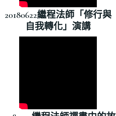
20180622繼程法師「修行與
自我轉化」演講