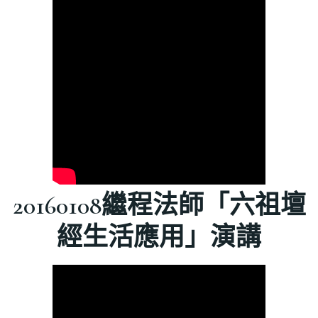
20160108繼程法師「六祖壇
經生活應用」演講