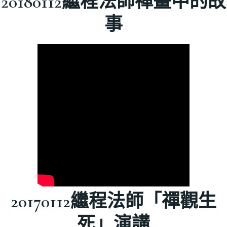
20180112繼程法師禪畫中的故
事
20170112繼程法師「禪觀生
死」演講