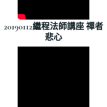
20190112繼程法師講座 禪者
悲心