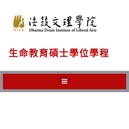
Skip
to
content
生命教育碩士學位學程